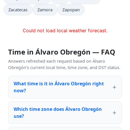
Zacatecas
Zamora
Zapopan
Could not load local weather forecast.
Time in Álvaro Obregón — FAQ
Answers refreshed each request based on Álvaro
Obregón's current local time, time zone, and DST status.
What time is it in Álvaro Obregón right
now?
Which time zone does Álvaro Obregón
use?