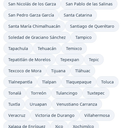
San Nicolás de los Garza
San Pablo de las Salinas
San Pedro Garza García
Santa Catarina
Santa María Chimalhuacán
Santiago de Querétaro
Soledad de Graciano Sánchez
Tampico
Tapachula
Tehuacán
Temixco
Tepatitlán de Morelos
Tepexpan
Tepic
Texcoco de Mora
Tijuana
Tláhuac
Tlalnepantla
Tlalpan
Tlaquepaque
Toluca
Tonalá
Torreón
Tulancingo
Tuxtepec
Tuxtla
Uruapan
Venustiano Carranza
Veracruz
Victoria de Durango
Villahermosa
Xalapa de Enríquez
Xico
Xochimilco