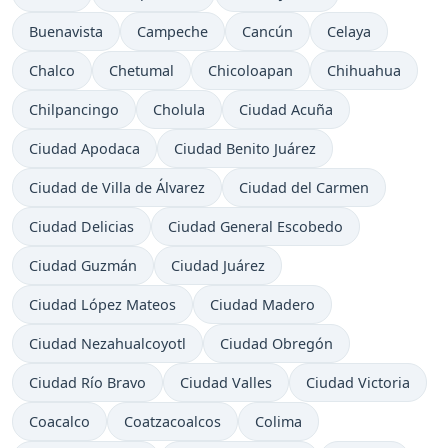
Buenavista
Campeche
Cancún
Celaya
Chalco
Chetumal
Chicoloapan
Chihuahua
Chilpancingo
Cholula
Ciudad Acuña
Ciudad Apodaca
Ciudad Benito Juárez
Ciudad de Villa de Álvarez
Ciudad del Carmen
Ciudad Delicias
Ciudad General Escobedo
Ciudad Guzmán
Ciudad Juárez
Ciudad López Mateos
Ciudad Madero
Ciudad Nezahualcoyotl
Ciudad Obregón
Ciudad Río Bravo
Ciudad Valles
Ciudad Victoria
Coacalco
Coatzacoalcos
Colima