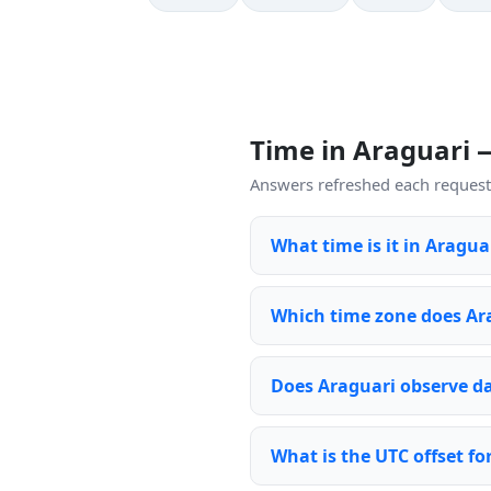
Time in Araguari
Answers refreshed each request 
What time is it in Aragua
Which time zone does Ar
Does Araguari observe da
What is the UTC offset fo