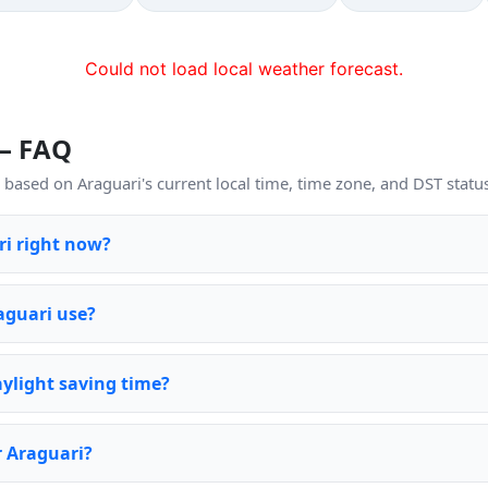
Could not load local weather forecast.
 — FAQ
based on Araguari's current local time, time zone, and DST statu
ri right now?
aguari use?
ylight saving time?
r Araguari?